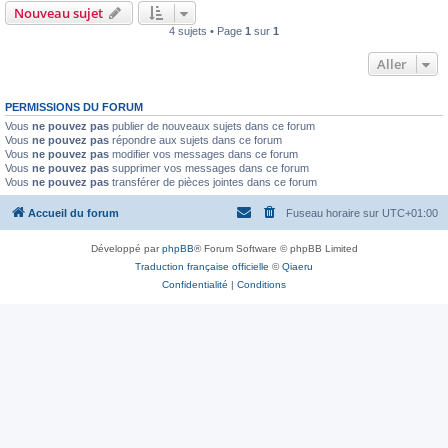
Nouveau sujet
4 sujets • Page
1
sur
1
Aller
PERMISSIONS DU FORUM
Vous
ne pouvez pas
publier de nouveaux sujets dans ce forum
Vous
ne pouvez pas
répondre aux sujets dans ce forum
Vous
ne pouvez pas
modifier vos messages dans ce forum
Vous
ne pouvez pas
supprimer vos messages dans ce forum
Vous
ne pouvez pas
transférer de pièces jointes dans ce forum
Accueil du forum
Fuseau horaire sur
UTC+01:00
Développé par
phpBB
® Forum Software © phpBB Limited
Traduction française officielle
©
Qiaeru
Confidentialité
|
Conditions