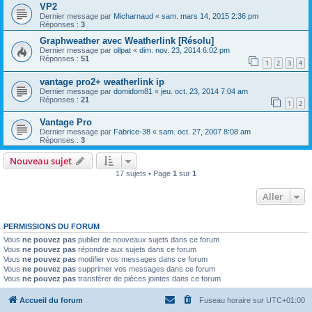
VP2
Dernier message par
Micharnaud
«
sam. mars 14, 2015 2:36 pm
Réponses :
3
Graphweather avec Weatherlink [Résolu]
Dernier message par
ollpat
«
dim. nov. 23, 2014 6:02 pm
Réponses :
51
1
2
3
4
vantage pro2+ weatherlink ip
Dernier message par
domidom81
«
jeu. oct. 23, 2014 7:04 am
Réponses :
21
1
2
Vantage Pro
Dernier message par
Fabrice-38
«
sam. oct. 27, 2007 8:08 am
Réponses :
3
Nouveau sujet
17 sujets • Page
1
sur
1
Aller
PERMISSIONS DU FORUM
Vous
ne pouvez pas
publier de nouveaux sujets dans ce forum
Vous
ne pouvez pas
répondre aux sujets dans ce forum
Vous
ne pouvez pas
modifier vos messages dans ce forum
Vous
ne pouvez pas
supprimer vos messages dans ce forum
Vous
ne pouvez pas
transférer de pièces jointes dans ce forum
Accueil du forum
Fuseau horaire sur
UTC+01:00