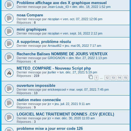
Problème affichage axe des X graphique mensuel
Dernier message par
Jean-Louis_43
«
dim. déc. 18, 2022 1:52 pm
noaa Compare
Dernier message par
nicoplan
«
ven. oct. 07, 2022 12:06 pm
Réponses :
8
mini graphiques
Dernier message par
nicoplan
«
ven. sept. 16, 2022 2:12 pm
A supprimer, problème résolu
Dernier message par
Arnaud62
«
jeu. mai 05, 2022 7:17 am
Recherche Balises NOMBRE DE JOURS VENTEUX
Dernier message par
GROGNON
«
dim. févr. 27, 2022 1:13 pm
Réponses :
4
METEO_COMPARE - Nouveau Script php
Dernier message par
jturlier
«
lun. déc. 27, 2021 5:19 pm
Réponses :
219
1
12
13
14
15
…
ouverture impossible
Dernier message par
erickeepcool
«
mar. sept. 07, 2021 7:45 pm
Réponses :
13
station meteo connectèe
Dernier message par
jcr
«
jeu. juil. 22, 2021 9:11 am
Réponses :
9
LOGICIEL MAC TRAITEMENT DONNES .CSV (EXCEL)
Dernier message par
jcr
«
mer. déc. 30, 2020 11:03 am
Réponses :
3
probleme mise a jour error code 126