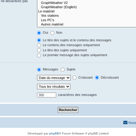
s ne désactivez pas
Oui
Non
Le titre des sujets et le contenu des messages
Le contenu des messages uniquement
Le titre des sujets uniquement
Le premier message des sujets uniquement
Messages
Sujets
Croissant
Décroissant
caractères des messages
Nous
Développé par
phpBB
® Forum Software © phpBB Limited