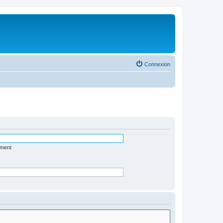
Connexion
ément