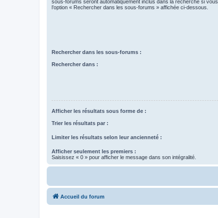
sous-forums seront automatiquement inclus dans la recherche si vou
l’option « Rechercher dans les sous-forums » affichée ci-dessous.
Rechercher dans les sous-forums :
Rechercher dans :
Afficher les résultats sous forme de :
Trier les résultats par :
Limiter les résultats selon leur ancienneté :
Afficher seulement les premiers :
Saisissez « 0 » pour afficher le message dans son intégralité.
Accueil du forum