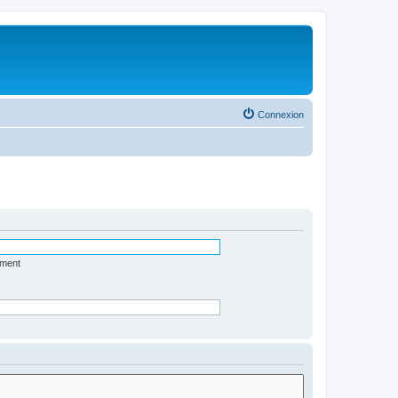
Connexion
ément