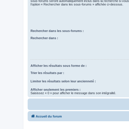
sous-forums seront automatiquement inclus dans la recherche si vou
l’option « Rechercher dans les sous-forums » affichée ci-dessous.
Rechercher dans les sous-forums :
Rechercher dans :
Afficher les résultats sous forme de :
Trier les résultats par :
Limiter les résultats selon leur ancienneté :
Afficher seulement les premiers :
Saisissez « 0 » pour afficher le message dans son intégralité.
Accueil du forum