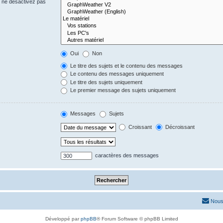
s ne désactivez pas
Oui
Non
Le titre des sujets et le contenu des messages
Le contenu des messages uniquement
Le titre des sujets uniquement
Le premier message des sujets uniquement
Messages
Sujets
Croissant
Décroissant
caractères des messages
Nous
Développé par
phpBB
® Forum Software © phpBB Limited