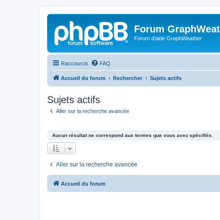
Forum GraphWeat
Forum d'aide GraphWeather
Raccourcis
FAQ
Accueil du forum
Rechercher
Sujets actifs
Sujets actifs
Aller sur la recherche avancée
Aucun résultat ne correspond aux termes que vous avez spécifiés.
Aller sur la recherche avancée
Accueil du forum