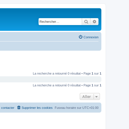
Rechercher
Recherche avancé
Connexion
La recherche a retourné 0 résultat • Page
1
sur
1
La recherche a retourné 0 résultat • Page
1
sur
1
Aller
 contacter
Supprimer les cookies
Fuseau horaire sur
UTC+01:00