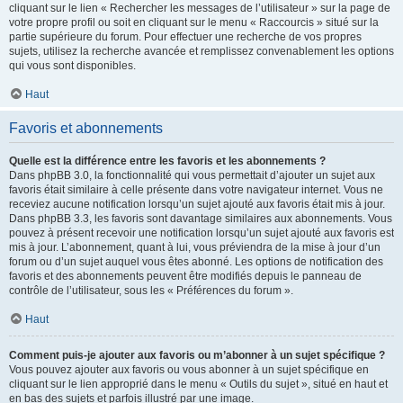
cliquant sur le lien « Rechercher les messages de l’utilisateur » sur la page de
votre propre profil ou soit en cliquant sur le menu « Raccourcis » situé sur la
partie supérieure du forum. Pour effectuer une recherche de vos propres
sujets, utilisez la recherche avancée et remplissez convenablement les options
qui vous sont disponibles.
Haut
Favoris et abonnements
Quelle est la différence entre les favoris et les abonnements ?
Dans phpBB 3.0, la fonctionnalité qui vous permettait d’ajouter un sujet aux
favoris était similaire à celle présente dans votre navigateur internet. Vous ne
receviez aucune notification lorsqu’un sujet ajouté aux favoris était mis à jour.
Dans phpBB 3.3, les favoris sont davantage similaires aux abonnements. Vous
pouvez à présent recevoir une notification lorsqu’un sujet ajouté aux favoris est
mis à jour. L’abonnement, quant à lui, vous préviendra de la mise à jour d’un
forum ou d’un sujet auquel vous êtes abonné. Les options de notification des
favoris et des abonnements peuvent être modifiés depuis le panneau de
contrôle de l’utilisateur, sous les « Préférences du forum ».
Haut
Comment puis-je ajouter aux favoris ou m’abonner à un sujet spécifique ?
Vous pouvez ajouter aux favoris ou vous abonner à un sujet spécifique en
cliquant sur le lien approprié dans le menu « Outils du sujet », situé en haut et
en bas des sujets et parfois illustré par une image.