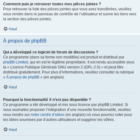
Comment puis-je retrouver toutes mes pièces jointes ?
Pour retrouver la liste des pièces jointes que vous avez transférées, veuillez
vous rendre dans le panneau de contrôle de l’utilisateur et suivre les liens vers
la section des pièces jointes.
Haut
À propos de phpBB
Qui a développé ce logiciel de forum de discussions ?
Ce programme (dans sa forme non modifiée) est produit et distribué par
phpBB Limited
, qui en est le légitime propriétaire. Il est rendu accessible sous
la « Licence Publique Générale GNU version 2 (GPL-2.0) » et peut être
distribué gratuitement. Pour plus d’informations, veuillez consulter la rubrique
«
À propos de phpBB
» (en anglais).
Haut
Pourquoi la fonctionnalité X n’est pas disponible ?
Ce programme a été développé et mis sous licence par phpBB Limited. Si
vous souhaitez proposer l’intégration d’une nouvelle fonctionnalité, veuillez
vous rendre sur
notre centre d’idées
(en anglais) où vous pourrez voter pour
les idées soumises par d’autres utilisateurs et suggérer les vôtres.
Haut