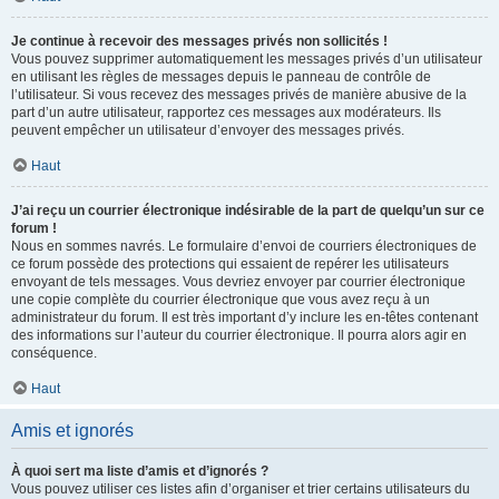
Je continue à recevoir des messages privés non sollicités !
Vous pouvez supprimer automatiquement les messages privés d’un utilisateur
en utilisant les règles de messages depuis le panneau de contrôle de
l’utilisateur. Si vous recevez des messages privés de manière abusive de la
part d’un autre utilisateur, rapportez ces messages aux modérateurs. Ils
peuvent empêcher un utilisateur d’envoyer des messages privés.
Haut
J’ai reçu un courrier électronique indésirable de la part de quelqu’un sur ce
forum !
Nous en sommes navrés. Le formulaire d’envoi de courriers électroniques de
ce forum possède des protections qui essaient de repérer les utilisateurs
envoyant de tels messages. Vous devriez envoyer par courrier électronique
une copie complète du courrier électronique que vous avez reçu à un
administrateur du forum. Il est très important d’y inclure les en-têtes contenant
des informations sur l’auteur du courrier électronique. Il pourra alors agir en
conséquence.
Haut
Amis et ignorés
À quoi sert ma liste d’amis et d’ignorés ?
Vous pouvez utiliser ces listes afin d’organiser et trier certains utilisateurs du