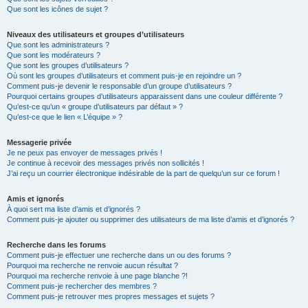
Que sont les icônes de sujet ?
Niveaux des utilisateurs et groupes d’utilisateurs
Que sont les administrateurs ?
Que sont les modérateurs ?
Que sont les groupes d’utilisateurs ?
Où sont les groupes d’utilisateurs et comment puis-je en rejoindre un ?
Comment puis-je devenir le responsable d’un groupe d’utilisateurs ?
Pourquoi certains groupes d’utilisateurs apparaissent dans une couleur différente ?
Qu’est-ce qu’un « groupe d’utilisateurs par défaut » ?
Qu’est-ce que le lien « L’équipe » ?
Messagerie privée
Je ne peux pas envoyer de messages privés !
Je continue à recevoir des messages privés non sollicités !
J’ai reçu un courrier électronique indésirable de la part de quelqu’un sur ce forum !
Amis et ignorés
À quoi sert ma liste d’amis et d’ignorés ?
Comment puis-je ajouter ou supprimer des utilisateurs de ma liste d’amis et d’ignorés ?
Recherche dans les forums
Comment puis-je effectuer une recherche dans un ou des forums ?
Pourquoi ma recherche ne renvoie aucun résultat ?
Pourquoi ma recherche renvoie à une page blanche ?!
Comment puis-je rechercher des membres ?
Comment puis-je retrouver mes propres messages et sujets ?