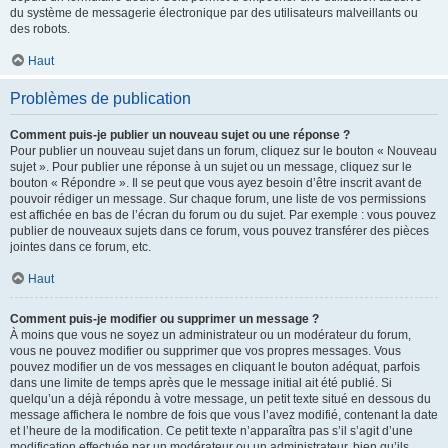
du système de messagerie électronique par des utilisateurs malveillants ou
des robots.
Haut
Problèmes de publication
Comment puis-je publier un nouveau sujet ou une réponse ?
Pour publier un nouveau sujet dans un forum, cliquez sur le bouton « Nouveau
sujet ». Pour publier une réponse à un sujet ou un message, cliquez sur le
bouton « Répondre ». Il se peut que vous ayez besoin d’être inscrit avant de
pouvoir rédiger un message. Sur chaque forum, une liste de vos permissions
est affichée en bas de l’écran du forum ou du sujet. Par exemple : vous pouvez
publier de nouveaux sujets dans ce forum, vous pouvez transférer des pièces
jointes dans ce forum, etc.
Haut
Comment puis-je modifier ou supprimer un message ?
À moins que vous ne soyez un administrateur ou un modérateur du forum,
vous ne pouvez modifier ou supprimer que vos propres messages. Vous
pouvez modifier un de vos messages en cliquant le bouton adéquat, parfois
dans une limite de temps après que le message initial ait été publié. Si
quelqu’un a déjà répondu à votre message, un petit texte situé en dessous du
message affichera le nombre de fois que vous l’avez modifié, contenant la date
et l’heure de la modification. Ce petit texte n’apparaîtra pas s’il s’agit d’une
modification effectuée par un modérateur ou un administrateur, bien qu’ils