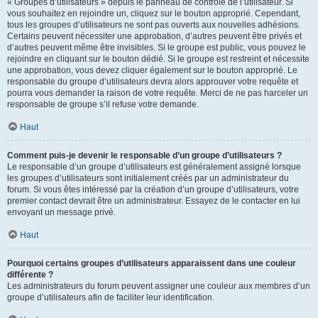
« Groupes d’utilisateurs » depuis le panneau de contrôle de l’utilisateur. Si
vous souhaitez en rejoindre un, cliquez sur le bouton approprié. Cependant,
tous les groupes d’utilisateurs ne sont pas ouverts aux nouvelles adhésions.
Certains peuvent nécessiter une approbation, d’autres peuvent être privés et
d’autres peuvent même être invisibles. Si le groupe est public, vous pouvez le
rejoindre en cliquant sur le bouton dédié. Si le groupe est restreint et nécessite
une approbation, vous devez cliquer également sur le bouton approprié. Le
responsable du groupe d’utilisateurs devra alors approuver votre requête et
pourra vous demander la raison de votre requête. Merci de ne pas harceler un
responsable de groupe s’il refuse votre demande.
Haut
Comment puis-je devenir le responsable d’un groupe d’utilisateurs ?
Le responsable d’un groupe d’utilisateurs est généralement assigné lorsque
les groupes d’utilisateurs sont initialement créés par un administrateur du
forum. Si vous êtes intéressé par la création d’un groupe d’utilisateurs, votre
premier contact devrait être un administrateur. Essayez de le contacter en lui
envoyant un message privé.
Haut
Pourquoi certains groupes d’utilisateurs apparaissent dans une couleur
différente ?
Les administrateurs du forum peuvent assigner une couleur aux membres d’un
groupe d’utilisateurs afin de faciliter leur identification.