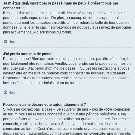
Je m’étais déjà inscrit par le passé mais ne peux à présent plus me
connecter ?!
Il est possible qu’un administrateur ait désactivé ou supprimé votre compte
pour une quelconque raison. De plus, beaucoup de forums suppriment
périodiquement les utilisateurs inactifs afin de réduire la taille de leur base de
données. Si tel était le cas, inscrivez-vous de nouveau et essayez de participer
plus activement aux discussions du forum.
Haut
J’ai perdu mon mot de passe !
Pas de panique ! Bien que votre mot de passe ne puisse pas être récupéré, il
peut facilement être réinitialisé. Veuillez vous rendre sur la page de connexion
et cliquer sur « J’ai perdu mon mot de passe ». Suivez les instructions et vous
devriez être en mesure de pouvoir vous connecter de nouveau rapidement.
Cependant, si vous ne pouvez pas réinitialiser votre mot de passe, nous vous
invitons à contacter un administrateur du forum.
Haut
Pourquoi suis-je déconnecté automatiquement ?
Si vous ne cochez pas la case « Se souvenir de moi » lors de votre connexion
au forum, vous ne resterez connecté que pour une période prédéfinie. Cela
permet d’éviter que votre compte soit utilisé par quelqu’un d’autre. Pour rester
connecté, veuillez cocher la case « Se souvenir de moi » lors de votre
connexion au forum. Ceci n’est pas recommandé si vous accédez au forum
depuis un ordinateur public, comme une librairie, un cybercafé, une université,