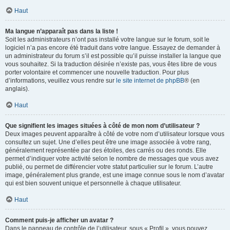
Haut
Ma langue n’apparaît pas dans la liste !
Soit les administrateurs n’ont pas installé votre langue sur le forum, soit le
logiciel n’a pas encore été traduit dans votre langue. Essayez de demander à
un administrateur du forum s’il est possible qu’il puisse installer la langue que
vous souhaitez. Si la traduction désirée n’existe pas, vous êtes libre de vous
porter volontaire et commencer une nouvelle traduction. Pour plus
d’informations, veuillez vous rendre sur
le site internet de phpBB
® (en
anglais).
Haut
Que signifient les images situées à côté de mon nom d’utilisateur ?
Deux images peuvent apparaître à côté de votre nom d’utilisateur lorsque vous
consultez un sujet. Une d’elles peut être une image associée à votre rang,
généralement représentée par des étoiles, des carrés ou des ronds. Elle
permet d’indiquer votre activité selon le nombre de messages que vous avez
publié, ou permet de différencier votre statut particulier sur le forum. L’autre
image, généralement plus grande, est une image connue sous le nom d’avatar
qui est bien souvent unique et personnelle à chaque utilisateur.
Haut
Comment puis-je afficher un avatar ?
Dans le panneau de contrôle de l’utilisateur, sous « Profil », vous pouvez