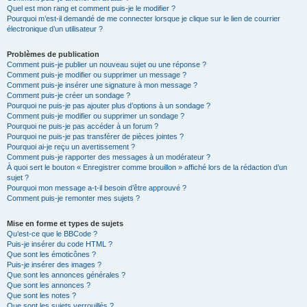
Quel est mon rang et comment puis-je le modifier ?
Pourquoi m’est-il demandé de me connecter lorsque je clique sur le lien de courrier
électronique d’un utilisateur ?
Problèmes de publication
Comment puis-je publier un nouveau sujet ou une réponse ?
Comment puis-je modifier ou supprimer un message ?
Comment puis-je insérer une signature à mon message ?
Comment puis-je créer un sondage ?
Pourquoi ne puis-je pas ajouter plus d’options à un sondage ?
Comment puis-je modifier ou supprimer un sondage ?
Pourquoi ne puis-je pas accéder à un forum ?
Pourquoi ne puis-je pas transférer de pièces jointes ?
Pourquoi ai-je reçu un avertissement ?
Comment puis-je rapporter des messages à un modérateur ?
À quoi sert le bouton « Enregistrer comme brouillon » affiché lors de la rédaction d’un
sujet ?
Pourquoi mon message a-t-il besoin d’être approuvé ?
Comment puis-je remonter mes sujets ?
Mise en forme et types de sujets
Qu’est-ce que le BBCode ?
Puis-je insérer du code HTML ?
Que sont les émoticônes ?
Puis-je insérer des images ?
Que sont les annonces générales ?
Que sont les annonces ?
Que sont les notes ?
Que sont les sujets verrouillés ?