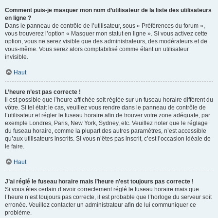
Comment puis-je masquer mon nom d’utilisateur de la liste des utilisateurs
en ligne ?
Dans le panneau de contrôle de l’utilisateur, sous « Préférences du forum »,
vous trouverez l’option « Masquer mon statut en ligne ». Si vous activez cette
option, vous ne serez visible que des administrateurs, des modérateurs et de
vous-même. Vous serez alors comptabilisé comme étant un utilisateur
invisible.
Haut
L’heure n’est pas correcte !
Il est possible que l’heure affichée soit réglée sur un fuseau horaire différent du
vôtre. Si tel était le cas, veuillez vous rendre dans le panneau de contrôle de
l’utilisateur et régler le fuseau horaire afin de trouver votre zone adéquate, par
exemple Londres, Paris, New York, Sydney, etc. Veuillez noter que le réglage
du fuseau horaire, comme la plupart des autres paramètres, n’est accessible
qu’aux utilisateurs inscrits. Si vous n’êtes pas inscrit, c’est l’occasion idéale de
le faire.
Haut
J’ai réglé le fuseau horaire mais l’heure n’est toujours pas correcte !
Si vous êtes certain d’avoir correctement réglé le fuseau horaire mais que
l’heure n’est toujours pas correcte, il est probable que l’horloge du serveur soit
erronée. Veuillez contacter un administrateur afin de lui communiquer ce
problème.