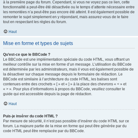
à la première page du forum. Cependant, si vous ne voyez pas ce lien, cette
fonctionnalité a peut-être été désactivée ou le temps d’attente nécessaire entre
les remontées n’a peut-être pas encore été atteint. Il est également possible de
remonter le sujet simplement en y répondant, mais assurez-vous de le faire
tout en respectant les règles du forum.
Haut
Mise en forme et types de sujets
Qu’est-ce que le BBCode ?
Le BBCode est une implémentation spéciale du code HTML, vous offrant un
meilleur contrôle sur la mise en forme d’un message. L’utilisation du BBCode
est déterminée par les administrateurs, mais il vous est également possible de
la désactiver sur chaque message depuis le formulaire de rédaction. Le
BBCode est similaire à l’architecture du code HTML, les balises sont
contenues entre des crochets « [ » et « ] » à la place des chevrons « < » et
« > ». Pour plus d’informations à propos du BBCode, veuillez consulter le
guide qui est accessible depuis la page de rédaction.
Haut
Puis-je insérer du code HTML ?
Par mesure de sécurité, il n’est pas possible d’insérer du code HTML sur ce
forum. La majeure partie de la mise en forme qui peut être générée par du
code HTML peut être remplacée par du BBCode.