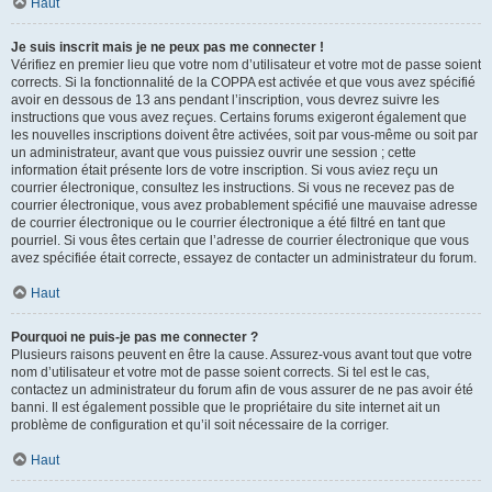
Haut
Je suis inscrit mais je ne peux pas me connecter !
Vérifiez en premier lieu que votre nom d’utilisateur et votre mot de passe soient
corrects. Si la fonctionnalité de la COPPA est activée et que vous avez spécifié
avoir en dessous de 13 ans pendant l’inscription, vous devrez suivre les
instructions que vous avez reçues. Certains forums exigeront également que
les nouvelles inscriptions doivent être activées, soit par vous-même ou soit par
un administrateur, avant que vous puissiez ouvrir une session ; cette
information était présente lors de votre inscription. Si vous aviez reçu un
courrier électronique, consultez les instructions. Si vous ne recevez pas de
courrier électronique, vous avez probablement spécifié une mauvaise adresse
de courrier électronique ou le courrier électronique a été filtré en tant que
pourriel. Si vous êtes certain que l’adresse de courrier électronique que vous
avez spécifiée était correcte, essayez de contacter un administrateur du forum.
Haut
Pourquoi ne puis-je pas me connecter ?
Plusieurs raisons peuvent en être la cause. Assurez-vous avant tout que votre
nom d’utilisateur et votre mot de passe soient corrects. Si tel est le cas,
contactez un administrateur du forum afin de vous assurer de ne pas avoir été
banni. Il est également possible que le propriétaire du site internet ait un
problème de configuration et qu’il soit nécessaire de la corriger.
Haut