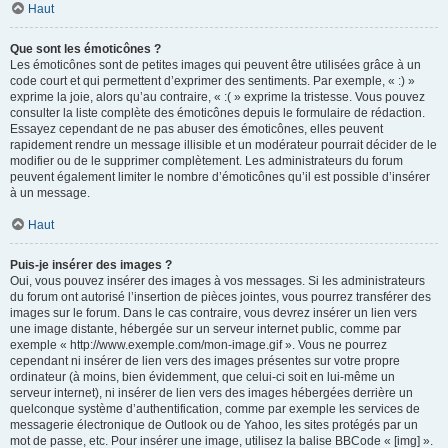
Haut
Que sont les émoticônes ?
Les émoticônes sont de petites images qui peuvent être utilisées grâce à un
code court et qui permettent d’exprimer des sentiments. Par exemple, « :) »
exprime la joie, alors qu’au contraire, « :( » exprime la tristesse. Vous pouvez
consulter la liste complète des émoticônes depuis le formulaire de rédaction.
Essayez cependant de ne pas abuser des émoticônes, elles peuvent
rapidement rendre un message illisible et un modérateur pourrait décider de le
modifier ou de le supprimer complètement. Les administrateurs du forum
peuvent également limiter le nombre d’émoticônes qu’il est possible d’insérer
à un message.
Haut
Puis-je insérer des images ?
Oui, vous pouvez insérer des images à vos messages. Si les administrateurs
du forum ont autorisé l’insertion de pièces jointes, vous pourrez transférer des
images sur le forum. Dans le cas contraire, vous devrez insérer un lien vers
une image distante, hébergée sur un serveur internet public, comme par
exemple « http://www.exemple.com/mon-image.gif ». Vous ne pourrez
cependant ni insérer de lien vers des images présentes sur votre propre
ordinateur (à moins, bien évidemment, que celui-ci soit en lui-même un
serveur internet), ni insérer de lien vers des images hébergées derrière un
quelconque système d’authentification, comme par exemple les services de
messagerie électronique de Outlook ou de Yahoo, les sites protégés par un
mot de passe, etc. Pour insérer une image, utilisez la balise BBCode « [img] ».