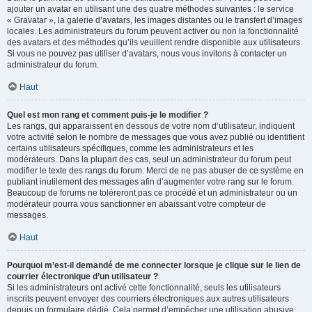
ajouter un avatar en utilisant une des quatre méthodes suivantes : le service
« Gravatar », la galerie d’avatars, les images distantes ou le transfert d’images
locales. Les administrateurs du forum peuvent activer ou non la fonctionnalité
des avatars et des méthodes qu’ils veuillent rendre disponible aux utilisateurs.
Si vous ne pouvez pas utiliser d’avatars, nous vous invitons à contacter un
administrateur du forum.
Haut
Quel est mon rang et comment puis-je le modifier ?
Les rangs, qui apparaissent en dessous de votre nom d’utilisateur, indiquent
votre activité selon le nombre de messages que vous avez publié ou identifient
certains utilisateurs spécifiques, comme les administrateurs et les
modérateurs. Dans la plupart des cas, seul un administrateur du forum peut
modifier le texte des rangs du forum. Merci de ne pas abuser de ce système en
publiant inutilement des messages afin d’augmenter votre rang sur le forum.
Beaucoup de forums ne toléreront pas ce procédé et un administrateur ou un
modérateur pourra vous sanctionner en abaissant votre compteur de
messages.
Haut
Pourquoi m’est-il demandé de me connecter lorsque je clique sur le lien de
courrier électronique d’un utilisateur ?
Si les administrateurs ont activé cette fonctionnalité, seuls les utilisateurs
inscrits peuvent envoyer des courriers électroniques aux autres utilisateurs
depuis un formulaire dédié. Cela permet d’empêcher une utilisation abusive