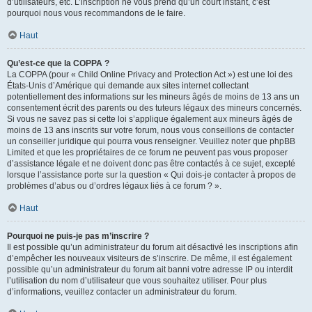
d’utilisateurs, etc. L’inscription ne vous prend qu’un court instant, c’est
pourquoi nous vous recommandons de le faire.
Haut
Qu’est-ce que la COPPA ?
La COPPA (pour « Child Online Privacy and Protection Act ») est une loi des
États-Unis d’Amérique qui demande aux sites internet collectant
potentiellement des informations sur les mineurs âgés de moins de 13 ans un
consentement écrit des parents ou des tuteurs légaux des mineurs concernés.
Si vous ne savez pas si cette loi s’applique également aux mineurs âgés de
moins de 13 ans inscrits sur votre forum, nous vous conseillons de contacter
un conseiller juridique qui pourra vous renseigner. Veuillez noter que phpBB
Limited et que les propriétaires de ce forum ne peuvent pas vous proposer
d’assistance légale et ne doivent donc pas être contactés à ce sujet, excepté
lorsque l’assistance porte sur la question « Qui dois-je contacter à propos de
problèmes d’abus ou d’ordres légaux liés à ce forum ? ».
Haut
Pourquoi ne puis-je pas m’inscrire ?
Il est possible qu’un administrateur du forum ait désactivé les inscriptions afin
d’empêcher les nouveaux visiteurs de s’inscrire. De même, il est également
possible qu’un administrateur du forum ait banni votre adresse IP ou interdit
l’utilisation du nom d’utilisateur que vous souhaitez utiliser. Pour plus
d’informations, veuillez contacter un administrateur du forum.