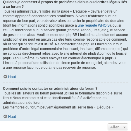
Qui dois-je contacter à propos de problèmes d’abus ou d’ordres légaux liés
à ce forum ?
Tous les administrateurs listés sur la page « L’équipe » devraient être un
contact approprié concernant ces problèmes. Si vous n’obtenez aucune
réponse de leur part, vous devriez alors contacter le propriétaire du domaine
(dont les informations sont disponibles grâce à
une requête WHOIS
), ou, si
celui-ci fonctionne sur un service gratuit (comme Yahoo, Free, etc.), le service
de gestion des abus. Veuillez noter que phpBB Limited n’a absolument aucune
juridiction et ne peut en aucun cas être tenu comme responsable de comment,
où et par qui ce forum est utilisé. Ne contactez pas phpBB Limited pour tout
problème d’ordre légal (commentaire incessant, insultant, diffamatoire, etc.) qui
ne sont pas directement reliés avec le site internet de phpBB.com ou le logiciel
phpBB en lui-même. Si vous envoyez un courrier électronique à phpBB
Limited à propos d’une utilisation de tierce partie de ce logiciel, attendez-vous
à une réponse laconique ou à ne pas recevoir de réponse.
Haut
Comment puis-je contacter un administrateur du forum ?
Tous les utilisateurs du forum peuvent utiliser le formulaire disponible sur le
lien « Nous contacter » si cette fonctionnalité a été activée par les
administrateurs du forum.
Les membres du forum peuvent également utiliser le lien « L’équipe ».
Haut
Aller