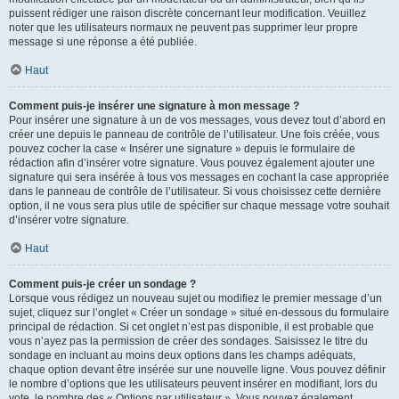
puissent rédiger une raison discrète concernant leur modification. Veuillez
noter que les utilisateurs normaux ne peuvent pas supprimer leur propre
message si une réponse a été publiée.
Haut
Comment puis-je insérer une signature à mon message ?
Pour insérer une signature à un de vos messages, vous devez tout d’abord en
créer une depuis le panneau de contrôle de l’utilisateur. Une fois créée, vous
pouvez cocher la case « Insérer une signature » depuis le formulaire de
rédaction afin d’insérer votre signature. Vous pouvez également ajouter une
signature qui sera insérée à tous vos messages en cochant la case appropriée
dans le panneau de contrôle de l’utilisateur. Si vous choisissez cette dernière
option, il ne vous sera plus utile de spécifier sur chaque message votre souhait
d’insérer votre signature.
Haut
Comment puis-je créer un sondage ?
Lorsque vous rédigez un nouveau sujet ou modifiez le premier message d’un
sujet, cliquez sur l’onglet « Créer un sondage » situé en-dessous du formulaire
principal de rédaction. Si cet onglet n’est pas disponible, il est probable que
vous n’ayez pas la permission de créer des sondages. Saisissez le titre du
sondage en incluant au moins deux options dans les champs adéquats,
chaque option devant être insérée sur une nouvelle ligne. Vous pouvez définir
le nombre d’options que les utilisateurs peuvent insérer en modifiant, lors du
vote, le nombre des « Options par utilisateur ». Vous pouvez également