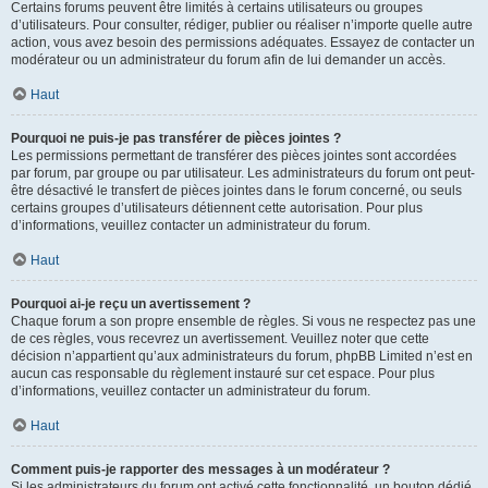
Certains forums peuvent être limités à certains utilisateurs ou groupes
d’utilisateurs. Pour consulter, rédiger, publier ou réaliser n’importe quelle autre
action, vous avez besoin des permissions adéquates. Essayez de contacter un
modérateur ou un administrateur du forum afin de lui demander un accès.
Haut
Pourquoi ne puis-je pas transférer de pièces jointes ?
Les permissions permettant de transférer des pièces jointes sont accordées
par forum, par groupe ou par utilisateur. Les administrateurs du forum ont peut-
être désactivé le transfert de pièces jointes dans le forum concerné, ou seuls
certains groupes d’utilisateurs détiennent cette autorisation. Pour plus
d’informations, veuillez contacter un administrateur du forum.
Haut
Pourquoi ai-je reçu un avertissement ?
Chaque forum a son propre ensemble de règles. Si vous ne respectez pas une
de ces règles, vous recevrez un avertissement. Veuillez noter que cette
décision n’appartient qu’aux administrateurs du forum, phpBB Limited n’est en
aucun cas responsable du règlement instauré sur cet espace. Pour plus
d’informations, veuillez contacter un administrateur du forum.
Haut
Comment puis-je rapporter des messages à un modérateur ?
Si les administrateurs du forum ont activé cette fonctionnalité, un bouton dédié